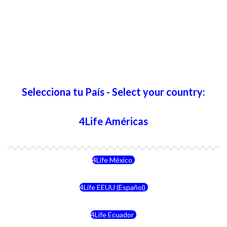
Selecciona tu País - Select your country:
4Life Américas
4Life México
4Life EEUU (Español)
4Life Ecuador