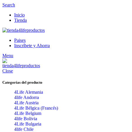
Search
Inicio
Tienda
Paises
Inscríbete y Ahorra
Menu
Close
Categorías del producto
4Life Alemania
4life Andorra
4Life Austria
4Life Bélgica (Francés)
4Life Belgium
4life Bolivia
4Life Bulgaria
4life Chile