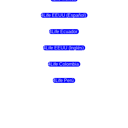
4Life EEUU (Español)
4Life Ecuador
4Life EEUU (Inglés)
4Life Colombia
4Life Perú
4Life Costa Rica
4Life Bolivia