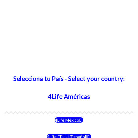
Selecciona tu País - Select your country:
4Life Américas
4Life México
4Life EEUU (Español)