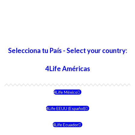
Selecciona tu País - Select your country:
4Life Américas
4Life México
4Life EEUU (Español)
4Life Ecuador