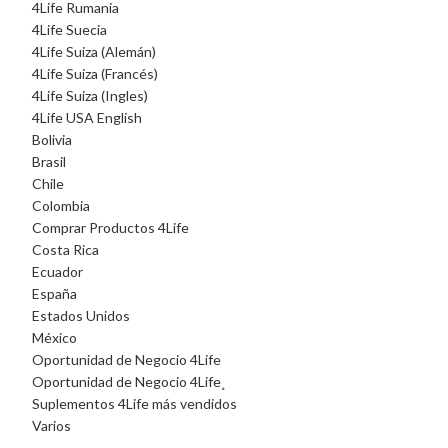
4Life Rumania
4Life Suecia
4Life Suiza (Alemán)
4Life Suiza (Francés)
4Life Suiza (Ingles)
4Life USA English
Bolivia
Brasil
Chile
Colombia
Comprar Productos 4Life
Costa Rica
Ecuador
España
Estados Unidos
México
Oportunidad de Negocio 4Life
Oportunidad de Negocio 4Life¸
Suplementos 4Life más vendidos
Varios