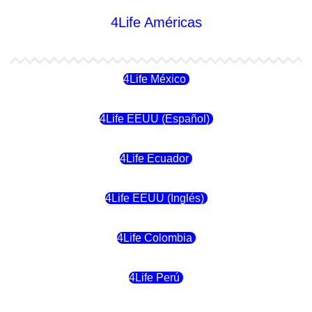
4Life Américas
4Life México
4Life EEUU (Español)
4Life Ecuador
4Life EEUU (Inglés)
4Life Colombia
4Life Perú