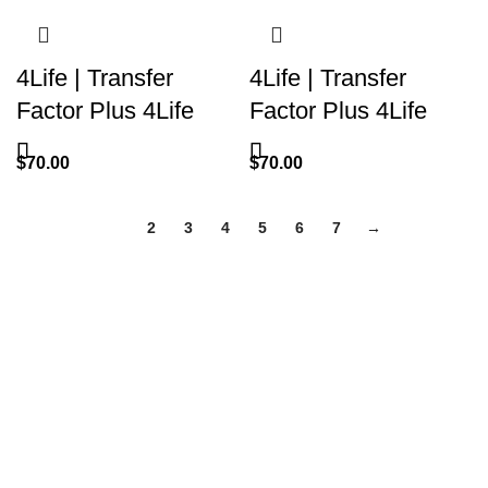
4Life | Transfer
4Life | Transfer
Factor Plus 4Life
Factor Plus 4Life
$
70.00
$
70.00
1
2
3
4
5
6
7
→