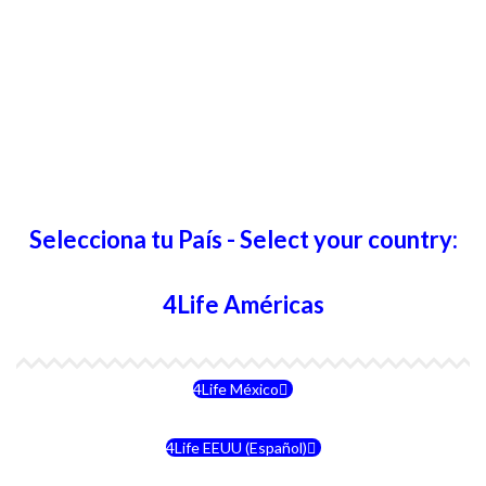
Selecciona tu País - Select your country:
4Life Américas
4Life México
4Life EEUU (Español)