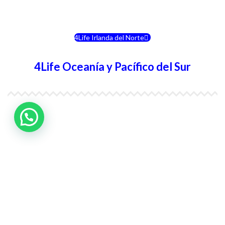
4Life Eslovenia
4Life Irlanda del Norte
4Life Oceanía y Pacífico del Sur
4Life Papúa Nueva Guinea
4Life Nueva Zelanda
4Life Australia
4Life Eurasia