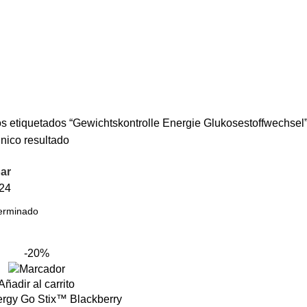
s etiquetados “Gewichtskontrolle Energie Glukosestoffwechsel
nico resultado
ar
24
-20%
Añadir al carrito
nergy Go Stix™ Blackberry