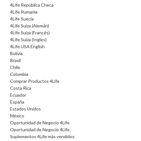
4Life República Checa
4Life Rumania
4Life Suecia
4Life Suiza (Alemán)
4Life Suiza (Francés)
4Life Suiza (Ingles)
4Life USA English
Bolivia
Brasil
Chile
Colombia
Comprar Productos 4Life
Costa Rica
Ecuador
España
Estados Unidos
México
Oportunidad de Negocio 4Life
Oportunidad de Negocio 4Life¸
Suplementos 4Life más vendidos