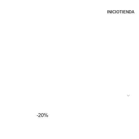
INICIO
TIENDA
-20%