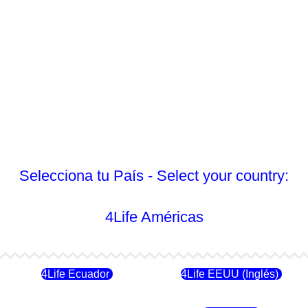
Selecciona tu País - Select your country:
4Life Américas
4Life Ecuador
4Life EEUU (Inglés)