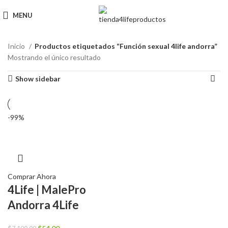
MENU
Inicio
Productos etiquetados “Función sexual 4life andorra”
Mostrando el único resultado
Show sidebar
-99%
Comprar Ahora
4Life | MalePro
Andorra 4Life
El
El