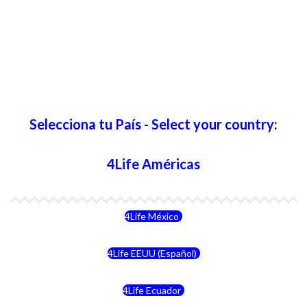
Selecciona tu País - Select your country:
4Life Américas
4Life México
4Life EEUU (Español)
4Life Ecuador