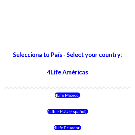
Selecciona tu País - Select your country:
4Life Américas
4Life México
4Life EEUU (Español)
4Life Ecuador