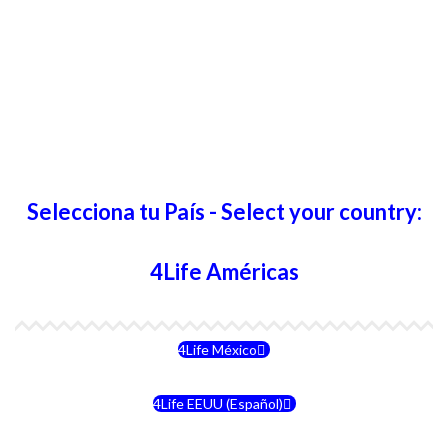
Selecciona tu País - Select your country:
4Life Américas
4Life México
4Life EEUU (Español)