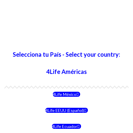
Selecciona tu País - Select your country:
4Life Américas
4Life México
4Life EEUU (Español)
4Life Ecuador