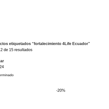
tos etiquetados “fortalecimiento 4Life Ecuador”
2 de 15 resultados
ar
24
-20%