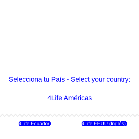
Selecciona tu País - Select your country:
4Life Américas
4Life Ecuador
4Life EEUU (Inglés)