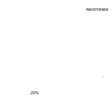
INICIO
TIENDA
-20%