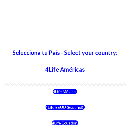
Selecciona tu País - Select your country:
4Life Américas
4Life México
4Life EEUU (Español)
4Life Ecuador