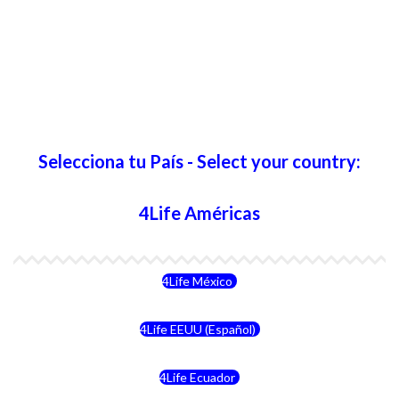
Selecciona tu País - Select your country:
4Life Américas
4Life México
4Life EEUU (Español)
4Life Ecuador