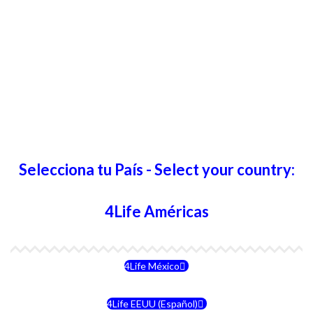
Selecciona tu País - Select your country:
4Life Américas
4Life México
4Life EEUU (Español)