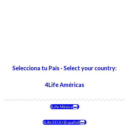
Selecciona tu País - Select your country:
4Life Américas
4Life México
4Life EEUU (Español)