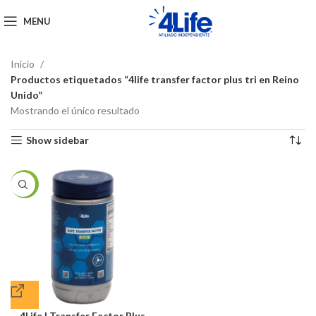
MENU
Inicio
Productos etiquetados “4life transfer factor plus tri en Reino
Unido”
Mostrando el único resultado
Show sidebar
-20%
4Life | Transfer Factor Plus