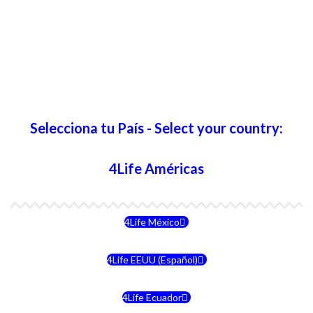
Selecciona tu País - Select your country:
4Life Américas
4Life México
4Life EEUU (Español)
4Life Ecuador