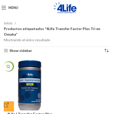
MENU
Inicio
Productos etiquetados “4Life Transfer Factor Plus Tri en
Omaha”
Mostrando el único resultado
Show sidebar
-15%
4Life | Transfer Factor Plus