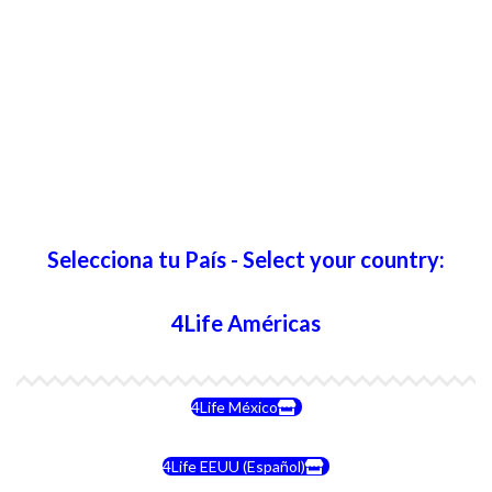
Selecciona tu País - Select your country:
4Life Américas
4Life México
4Life EEUU (Español)