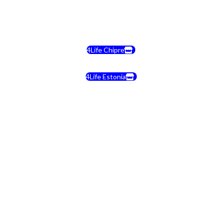
4Life Bélgica
4Life Chipre
4Life Estonia
4Life Crecia
4Life Italia
4Life Luxemburgo
4Life Noruega
4Life Portugal