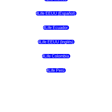
4Life EEUU (Español)
4Life Ecuador
4Life EEUU (Inglés)
4Life Colombia
4Life Perú
4Life Costa Rica
4Life Bolivia