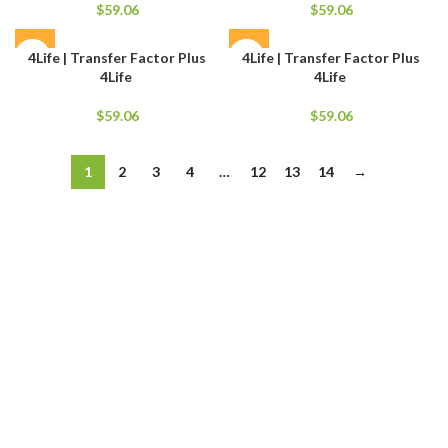
$
59.06
$
59.06
4Life | Transfer Factor Plus
4Life | Transfer Factor Plus
4Life
4Life
$
59.06
$
59.06
1
2
3
4
…
12
13
14
→