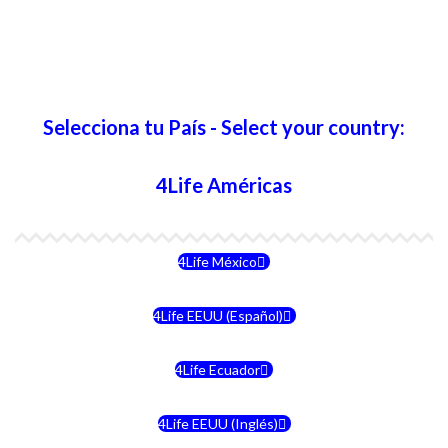
Selecciona tu País - Select your country:
4Life Américas
4Life México
4Life EEUU (Español)
4Life Ecuador
4Life EEUU (Inglés)