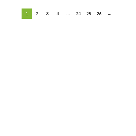
1
2
3
4
…
24
25
26
→