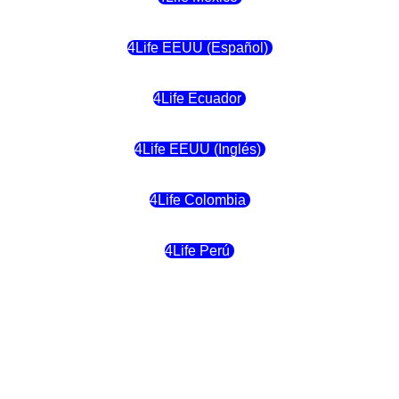
4Life EEUU (Español)
4Life Ecuador
4Life EEUU (Inglés)
4Life Colombia
4Life Perú
4Life Costa Rica
4Life Bolivia