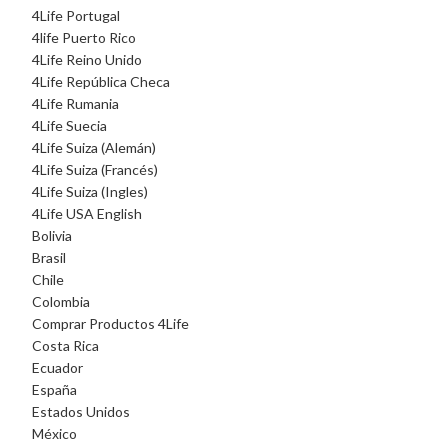
4Life Portugal
4life Puerto Rico
4Life Reino Unido
4Life República Checa
4Life Rumania
4Life Suecia
4Life Suiza (Alemán)
4Life Suiza (Francés)
4Life Suiza (Ingles)
4Life USA English
Bolivia
Brasil
Chile
Colombia
Comprar Productos 4Life
Costa Rica
Ecuador
España
Estados Unidos
México