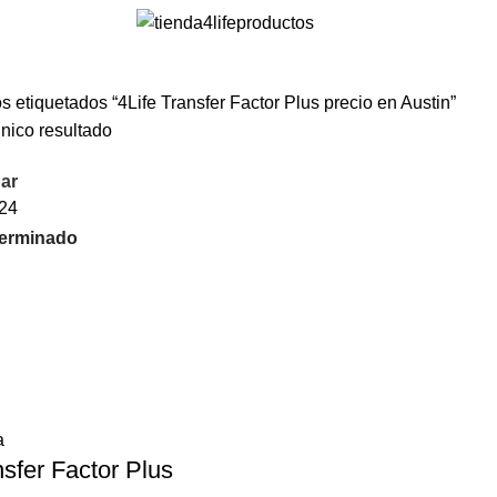
s etiquetados “4Life Transfer Factor Plus precio en Austin”
nico resultado
ar
24
a
nsfer Factor Plus