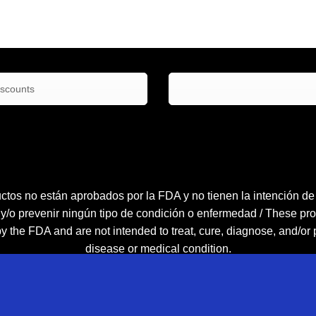
iscounts
ctos no están aprobados por la FDA y no tienen la intención de tr
 y/o prevenir ningún tipo de condición o enfermedad / These pro
 the FDA and are not intended to treat, cure, diagnose, and/or
disease or medical condition.