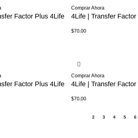
a
Comprar Ahora
nsfer Factor Plus 4Life
4Life | Transfer Factor
$
70.00
a
Comprar Ahora
nsfer Factor Plus 4Life
4Life | Transfer Factor
$
70.00
1
2
3
4
5
6