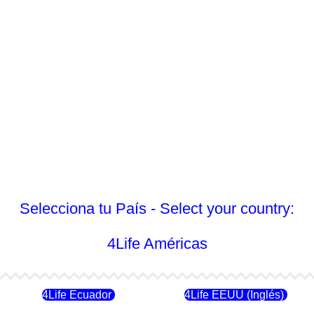
Selecciona tu País - Select your country:
4Life Américas
4Life Ecuador
4Life EEUU (Inglés)