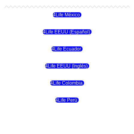
4Life México
4Life EEUU (Español)
4Life Ecuador
4Life EEUU (Inglés)
4Life Colombia
4Life Perú
4Life Costa Rica