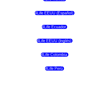
4Life EEUU (Español)
4Life Ecuador
4Life EEUU (Inglés)
4Life Colombia
4Life Perú
4Life Costa Rica
4Life Bolivia