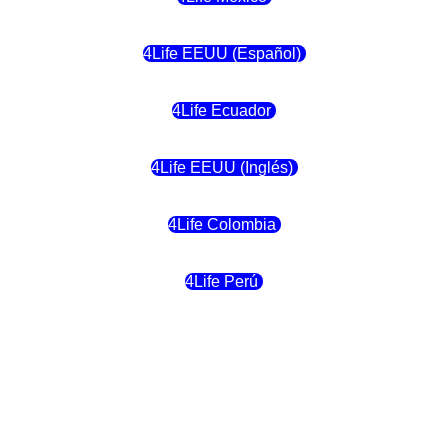
4Life EEUU (Español)
4Life Ecuador
4Life EEUU (Inglés)
4Life Colombia
4Life Perú
4Life Costa Rica
4Life Bolivia