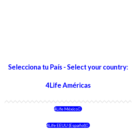
Selecciona tu País - Select your country:
4Life Américas
4Life México
4Life EEUU (Español)