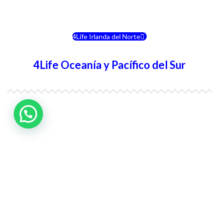
4Life Eslovenia
4Life Irlanda del Norte
4Life Oceanía y Pacífico del Sur
4Life Papúa Nueva Guinea
4Life Nueva Zelanda
4Life Australia
4Life Eurasia