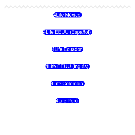
4Life México
4Life EEUU (Español)
4Life Ecuador
4Life EEUU (Inglés)
4Life Colombia
4Life Perú
4Life Costa Rica