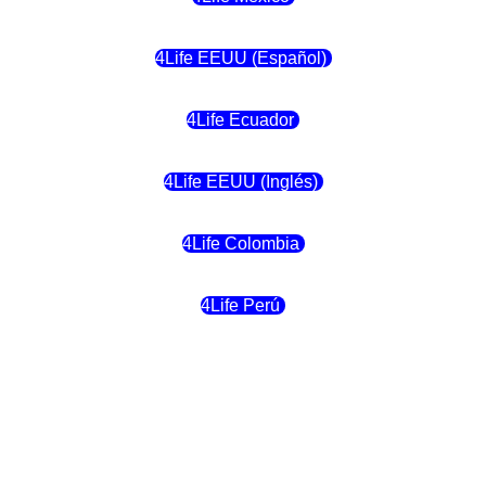
4Life EEUU (Español)
4Life Ecuador
4Life EEUU (Inglés)
4Life Colombia
4Life Perú
4Life Costa Rica
4Life Bolivia