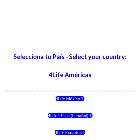
Selecciona tu País - Select your country:
4Life Américas
4Life México
4Life EEUU (Español)
4Life Ecuador