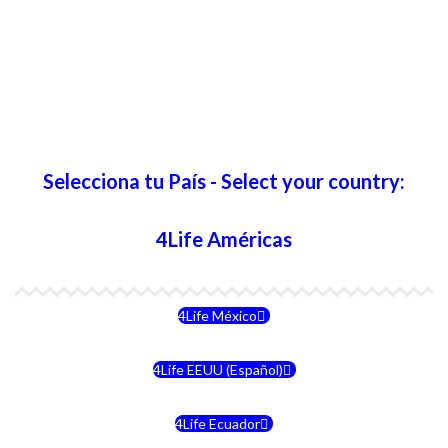
Selecciona tu País - Select your country:
4Life Américas
4Life México
4Life EEUU (Español)
4Life Ecuador