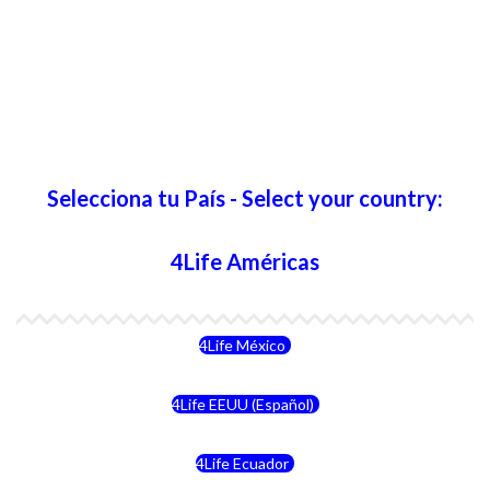
Selecciona tu País - Select your country:
4Life Américas
4Life México
4Life EEUU (Español)
4Life Ecuador