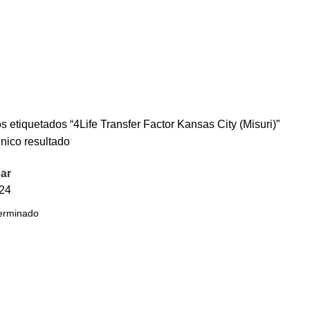
s etiquetados “4Life Transfer Factor Kansas City (Misuri)”
nico resultado
ar
24