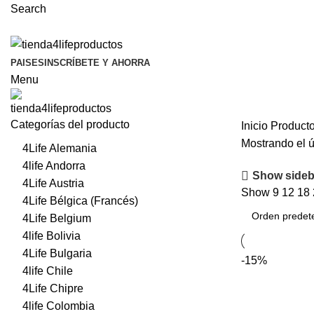
Search
PAISES
INSCRÍBETE Y AHORRA
Menu
Categorías del producto
Inicio
Producto
Mostrando el ú
4Life Alemania
4life Andorra
Show sideb
4Life Austria
Show
9
12
18
4Life Bélgica (Francés)
4Life Belgium
4life Bolivia
4Life Bulgaria
-15%
4life Chile
4Life Chipre
4life Colombia