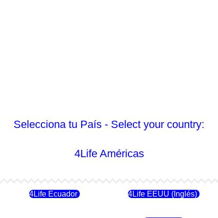
Selecciona tu País - Select your country:
4Life Américas
4Life Ecuador
4Life EEUU (Inglés)