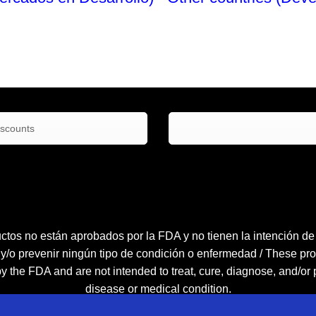
No Enlistado
iscounts
ctos no están aprobados por la FDA y no tienen la intención de tr
 y/o prevenir ningún tipo de condición o enfermedad / These pro
 the FDA and are not intended to treat, cure, diagnose, and/or
disease or medical condition.