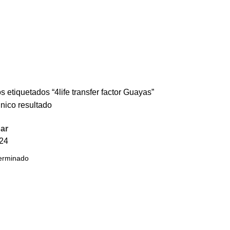
s etiquetados “4life transfer factor Guayas”
nico resultado
ar
24