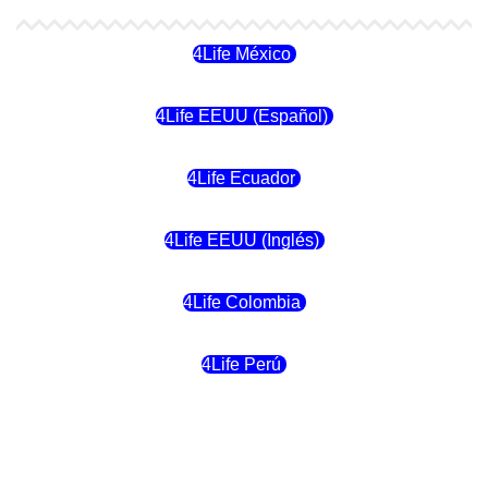
4Life México
4Life EEUU (Español)
4Life Ecuador
4Life EEUU (Inglés)
4Life Colombia
4Life Perú
4Life Costa Rica