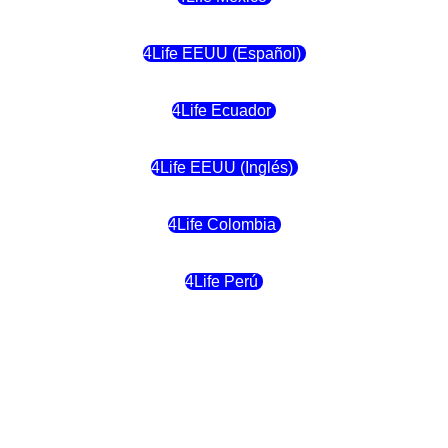
4Life EEUU (Español)
4Life Ecuador
4Life EEUU (Inglés)
4Life Colombia
4Life Perú
4Life Costa Rica
4Life Bolivia