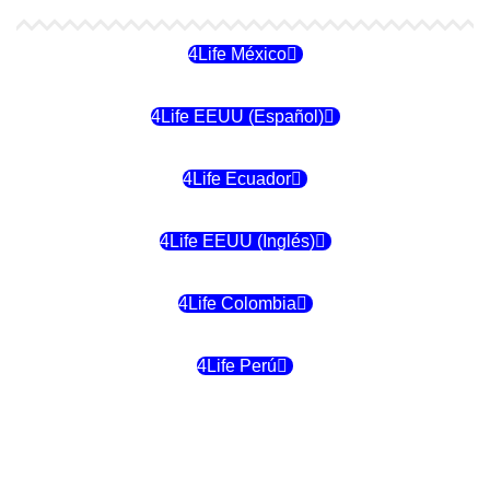
4Life México
4Life EEUU (Español)
4Life Ecuador
4Life EEUU (Inglés)
4Life Colombia
4Life Perú
4Life Costa Rica