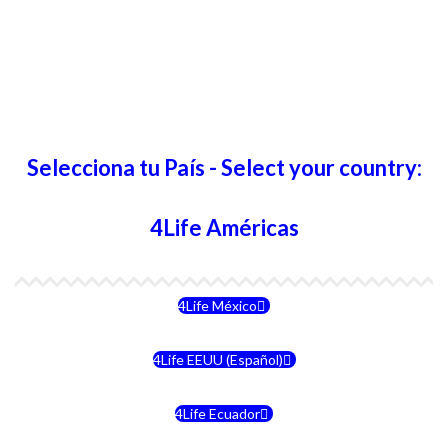
Selecciona tu País - Select your country:
4Life Américas
4Life México
4Life EEUU (Español)
4Life Ecuador