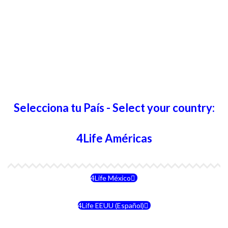
Selecciona tu País - Select your country:
4Life Américas
4Life México
4Life EEUU (Español)