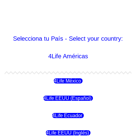
Selecciona tu País - Select your country:
4Life Américas
4Life México
4Life EEUU (Español)
4Life Ecuador
4Life EEUU (Inglés)