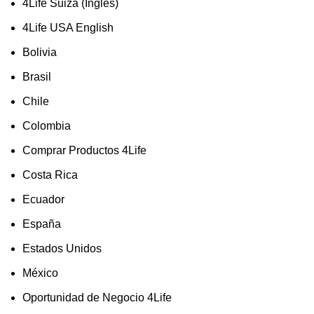
4Life Suiza (Ingles)
4Life USA English
Bolivia
Brasil
Chile
Colombia
Comprar Productos 4Life
Costa Rica
Ecuador
España
Estados Unidos
México
Oportunidad de Negocio 4Life