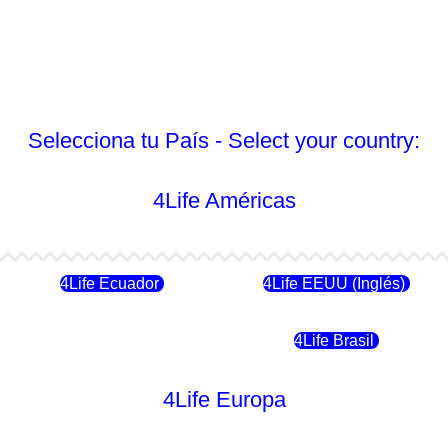
Selecciona tu País - Select your country:
4Life Américas
4Life Ecuador
4Life EEUU (Inglés)
4Life Chile
4Life Brasil
4Life Europa