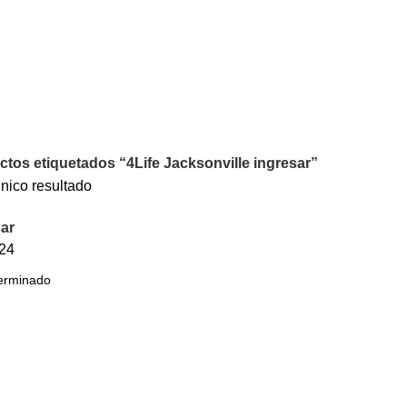
tos etiquetados “4Life Jacksonville ingresar”
nico resultado
ar
24