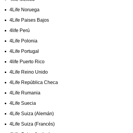
4Life Noruega
4Life Paises Bajos
4life Perú
4Life Polonia
4Life Portugal
4life Puerto Rico
4Life Reino Unido
4Life República Checa
4Life Rumania
4Life Suecia
4Life Suiza (Alemán)
4Life Suiza (Francés)