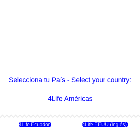
Selecciona tu País - Select your country:
4Life Américas
4Life Ecuador
4Life EEUU (Inglés)