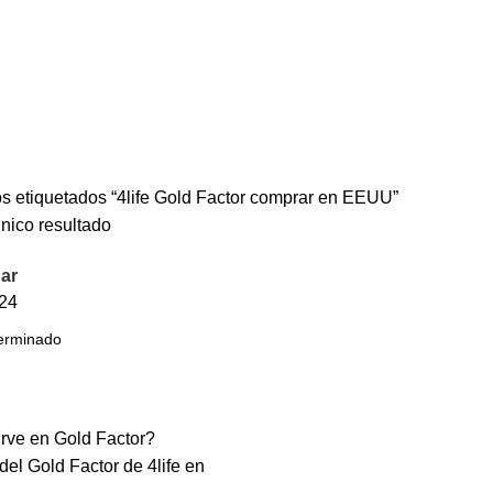
s etiquetados “4life Gold Factor comprar en EEUU”
nico resultado
ar
24