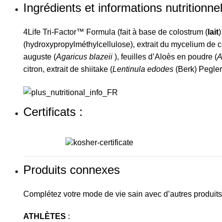
Ingrédients et informations nutritionne
4Life Tri-Factor™ Formula (fait à base de colostrum (
lait
)
(hydroxypropylméthylcellulose), extrait du mycelium de 
auguste (
Agaricus blazeii
), feuilles d’Aloès en poudre (
A
citron, extrait de shiitake (
Lentinula edodes
(Berk) Pegler)
Certificats :
Produits connexes
Complétez votre mode de vie sain avec d’autres produits 4L
ATHLÈTES
: