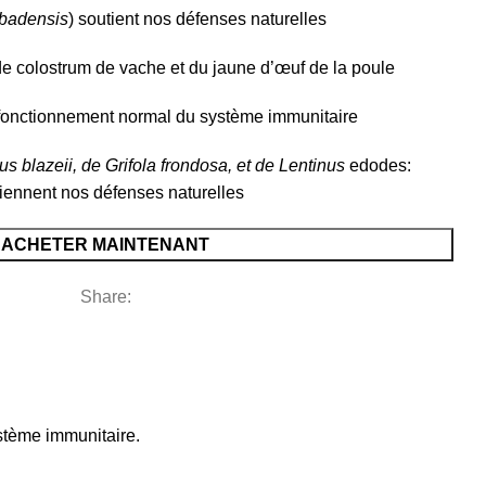
rbadensis
) soutient nos défenses naturelles
 de colostrum de vache et du jaune d’œuf de la poule
 fonctionnement normal du système immunitaire
us blazeii, de Grifola frondosa, et de Lentinus
edodes:
iennent nos défenses naturelles
ACHETER MAINTENANT
Share:
ystème immunitaire.