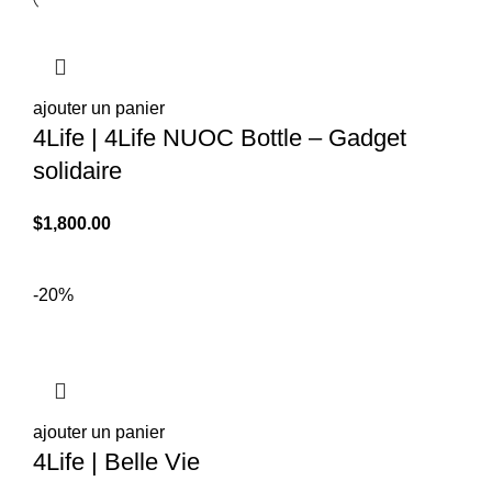
ajouter un panier
4Life | 4Life NUOC Bottle – Gadget
solidaire
$
1,800.00
-20%
ajouter un panier
4Life | Belle Vie