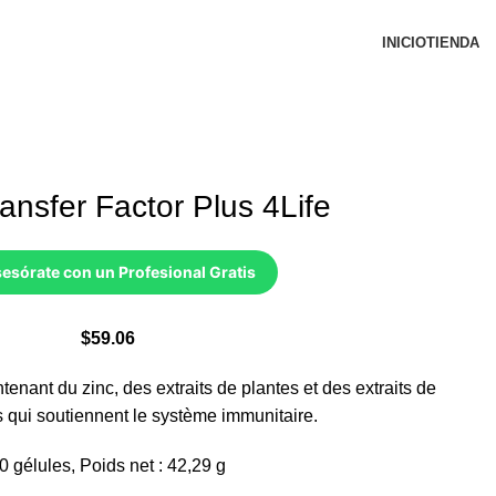
INICIO
TIENDA
ransfer Factor Plus 4Life
esórate con un Profesional Gratis
$
59.06
nant du zinc, des extraits de plantes et des extraits de
qui soutiennent le système immunitaire.
0 gélules, Poids net : 42,29 g