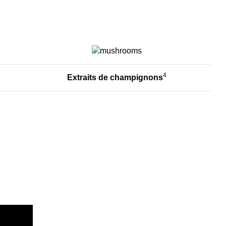
4
Extraits de champignons