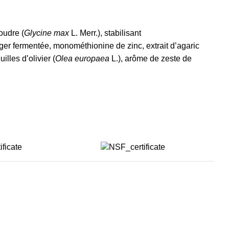
oudre (
Glycine max
L. Merr.), stabilisant
ger fermentée, monométhionine de zinc, extrait d’agaric
uilles d’olivier (
Olea europaea
L.), arôme de zeste de