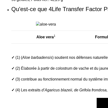
Qu’est-ce que 4Life Transfer Factor Pl
1
Aloe vera
Formul
✓
(1) (
Aloe barbadensis
) soutient nos défenses naturelle
✓
(2) Élaborée à partir de colostrum de vache et du jaun
✓
(3) contribue au fonctionnement normal du
système im
✓
(4) Les extraits
d’Agaricus blazeii, de Grifola frondosa,