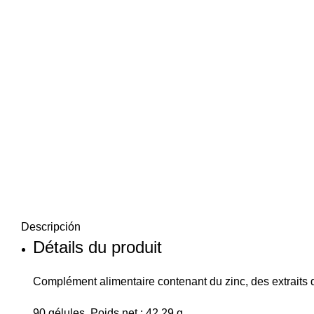
Descripción
Détails du produit
Complément alimentaire
contenant du zinc, des extraits
90 gélules, Poids net : 42,29 g