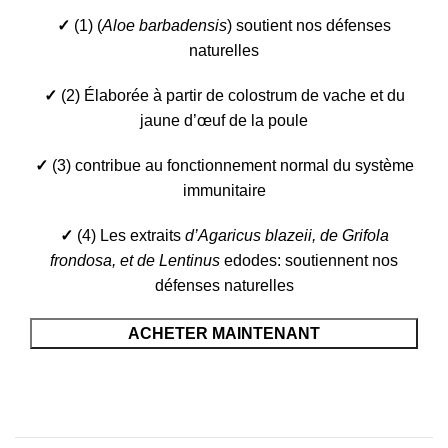
✓
(1) (
Aloe barbadensis
) soutient nos défenses
naturelles
✓
(2) Élaborée à partir de colostrum de vache et du
jaune d’œuf de la poule
✓
(3) contribue au fonctionnement normal du système
immunitaire
✓
(4) Les extraits
d’Agaricus blazeii, de Grifola
frondosa, et de Lentinus
edodes: soutiennent nos
défenses naturelles
ACHETER MAINTENANT